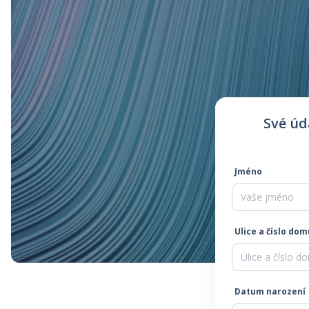
Své úd
Jméno
Ulice a číslo dom
Datum narození