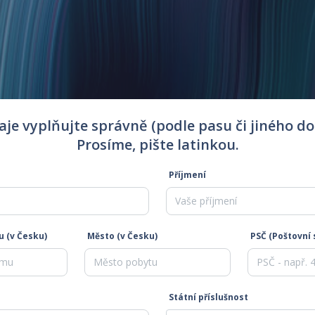
aje vyplňujte správně (podle pasu či jiného do
Prosíme, pište latinkou.
Příjmení
u (v Česku)
Město (v Česku)
PSČ (Poštovní 
Státní příslušnost