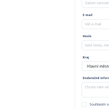
E-mail
Heslo
Kraj
Hlavní měst
Dodatečné inform
Souhlasím 